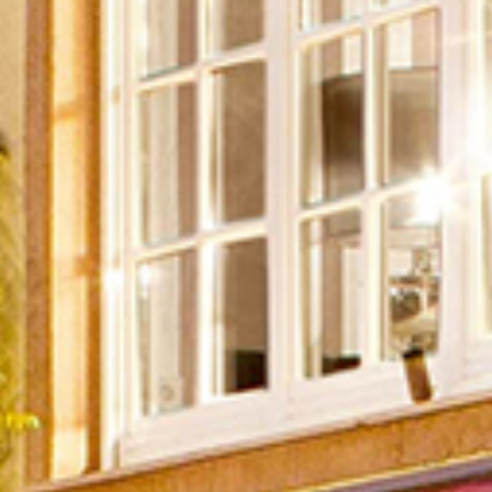
auerland