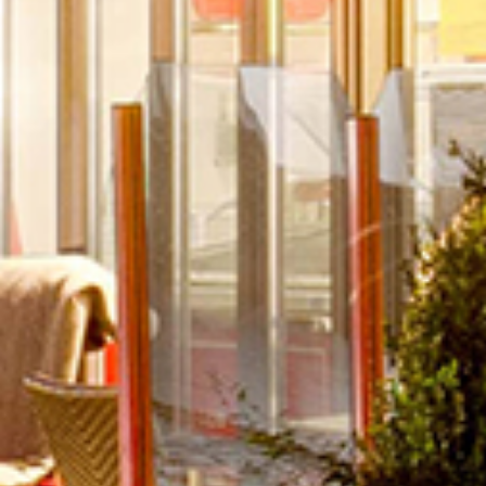
 Service